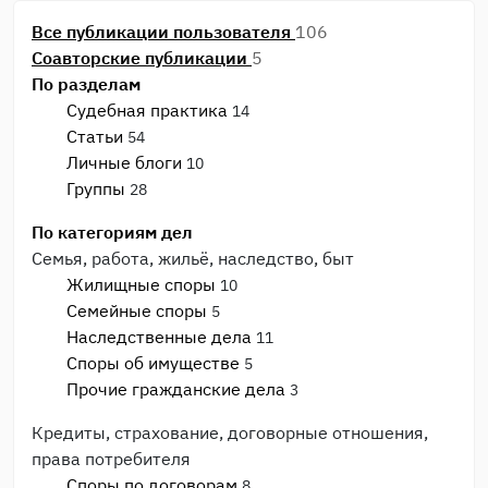
Все публикации пользователя
106
Соавторские публикации
5
По разделам
Судебная практика
14
Статьи
54
Личные блоги
10
Группы
28
По категориям дел
Семья, работа, жильё, наследство, быт
Жилищные споры
10
Семейные споры
5
Наследственные дела
11
Споры об имуществе
5
Прочие гражданские дела
3
Кредиты, страхование, договорные отношения,
права потребителя
Споры по договорам
8