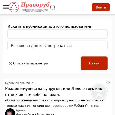
Войти
Искать в публикациях этого пользователя
Очистить параметры
Найти
Судебная практика
Раздел имущества супругов, или Дело о том, как
ответчик сам себя наказал.
«Если бы женщины правили миром, у нас бы не было войн,
только лишь интенсивные переговоры» Робин Уильямс.
Статья о пользе мирного разрешения спора.
Адвокат
Минина Ольга Витальевна