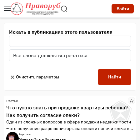
Войти
Искать в публикациях этого пользователя
Очистить параметры
Найти
Статьи
Что нужно знать при продаже квартиры ребенка?
Как получить согласие опеки?
Один из сложных вопросов в сфере продажи недвижимости
– это получение разрешения органа опеки и попечительства
на сделки по продаже недвижимого имущества, которое
Адвокат
Минина Ольга Витальевна