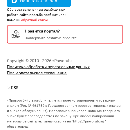
Наш канал в Max
Обо всех замеченных ошибках при
работе сайта просьба сообщать при
помощи
обратной связи
Нравится портал?
Поддержите развитие проекта!
Copyright © 2010—2026 «Pravorub»
Политика обработки персональных данных
Пользовательское соглашение
RSS
«Праворуб» (pravorub) - является зарегистрированным товарным
знаком (Рег. № 461759 в Государственном реестре товарных знаков
и знаков обслуживания). Неправомерное использование товарного
знака будет преследоваться по закону. При любом копировании
материалов сайта, активная ссылка на "https://pravorub.ru/"
обязательна!