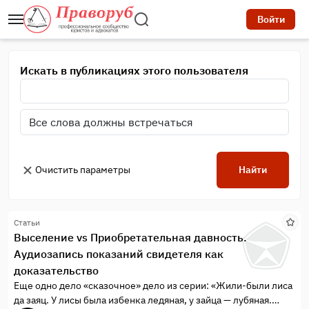
Войти
Искать в публикациях этого пользователя
Очистить параметры
Найти
Статьи
Выселение vs Приобретательная давность.
Аудиозапись показаний свидетеля как
доказательство
Еще одно дело «сказочное» дело из серии: «Жили-были лиса
да заяц. У лисы была избенка ледяная, у зайца — лубяная.