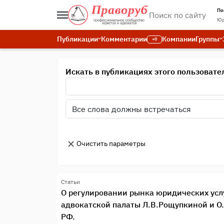
По
Юр
Публикации
Комментарии
Компании
Группы
+0
Искать в публикациях этого пользовате
Очистить параметры
Статьи
О регулировании рынка юридических усл
адвокатской палаты Л.В.Рощупкиной и О
РФ.