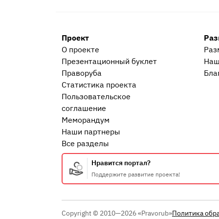
Проект
Раз
О проекте
Раз
Презентационный букл​ет
Наш
Праворуба
Бла
Статистика проекта
Пользовательское
соглашение
Меморандум
Наши партнеры
Все разделы
Нравится портал?
Поддержите развитие проекта!
Copyright © 2010—2026 «Pravorub»
Политика обр