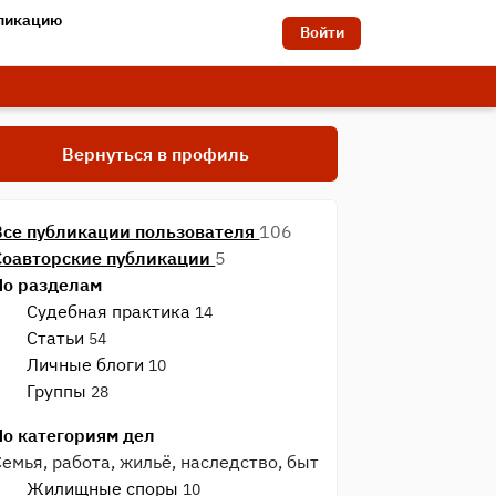
бликацию
Войти
Вернуться в профиль
Все публикации пользователя
106
Соавторские публикации
5
По разделам
Судебная практика
14
Статьи
54
Личные блоги
10
Группы
28
По категориям дел
Семья, работа, жильё, наследство, быт
Жилищные споры
10