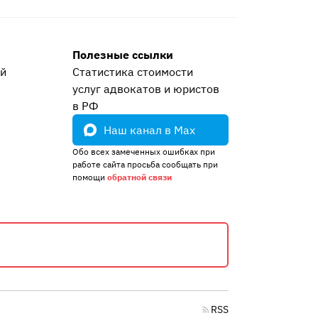
Полезные ссылки
ей
Статистика стоимости
услуг адвокатов и юристов
е
в РФ
Наш канал в Max
Обо всех замеченных ошибках при
работе сайта просьба сообщать при
помощи
обратной связи
RSS