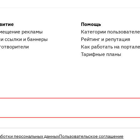
витие
Помощь
мещение рекламы
Категории пользовател
и ссылки и баннеры
Рейтинг и репутация
готворители
Как работать на портал
Тарифные планы
аботки персональных данных
Пользовательское соглашение