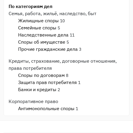
По категориям дел
Семья, работа, жильё, наследство, быт
Жилищные споры
10
Семейные споры
5
Наследственные дела
11
Споры об имуществе
5
Прочие гражданские дела
3
Кредиты, страхование, договорные отношения,
права потребителя
Споры по договорам
8
Защита прав потребителя
1
Банки и кредиты
2
Корпоративное право
Антимонопольные споры
1
Банкротство
1
Споры с ИФНС и фондами
2