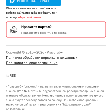
Наш канал в Max
Обо всех замеченных ошибках при
работе сайта просьба сообщать при
помощи
обратной связи
Нравится портал?
Поддержите развитие проекта!
Copyright © 2010—2026 «Pravorub»
Политика обработки персональных данных
Пользовательское соглашение
RSS
«Праворуб» (pravorub) - является зарегистрированным товарным
знаком (Рег. № 461759 в Государственном реестре товарных знаков
и знаков обслуживания). Неправомерное использование товарного
знака будет преследоваться по закону. При любом копировании
материалов сайта, активная ссылка на "https://pravorub.ru/"
обязательна!