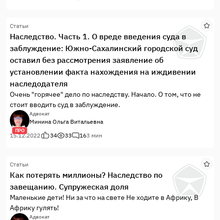
Статьи
Наследство. Часть 1. О вреде введения суда в
заблуждение: Южно-Сахалинский городской суд
оставил без рассмотрения заявление об
установлении факта нахождения на иждивении
наследодателя
Очень "горячее" дело по наследству. Начало. О том, что не
стоит вводить суд в заблуждение.
Адвокат
Минина Ольга Витальевна
ПРО
15.12.2022
34
33
16
3 мин
Статьи
Как потерять миллионы? Наследство по
завещанию. Супружеская доля
Маленькие дети! Ни за что на свете Не ходите в Африку, В
Африку гулять!
Адвокат