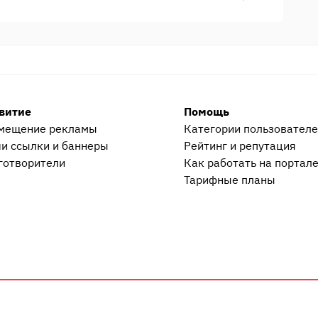
витие
Помощь
мещение рекламы
Категории пользовател
и ссылки и баннеры
Рейтинг и репутация
готворители
Как работать на портал
Тарифные планы