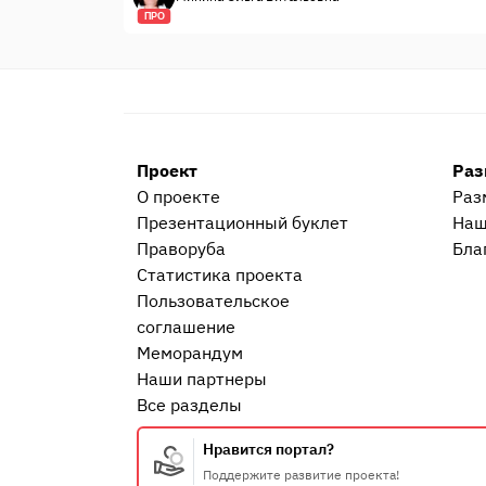
ПРО
Проект
Раз
О проекте
Раз
Презентационный букл​ет
Наш
Праворуба
Бла
Статистика проекта
Пользовательское
соглашение
Меморандум
Наши партнеры
Все разделы
Нравится портал?
Поддержите развитие проекта!