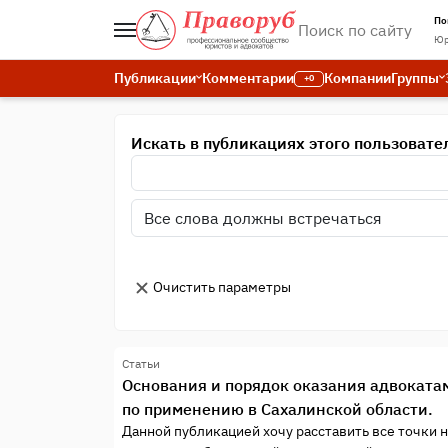
По
Юр
Публикации
Комментарии
Компании
Группы
+0
Искать в публикациях этого пользовате
Очистить параметры
Статьи
Основания и порядок оказания адвоката
по применению в Сахалинской области.
Данной публикацией хочу расставить все точки н