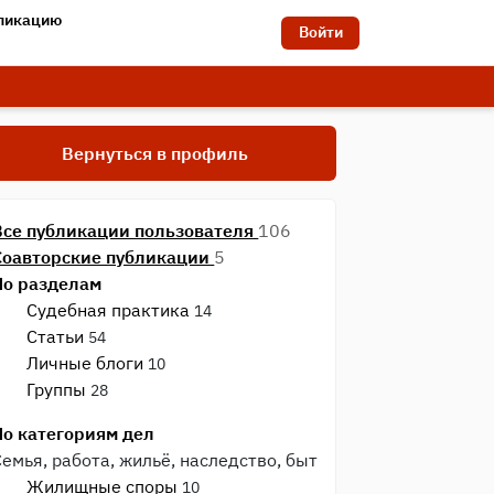
бликацию
Войти
Вернуться в профиль
Все публикации пользователя
106
Соавторские публикации
5
По разделам
Судебная практика
14
Статьи
54
Личные блоги
10
Группы
28
По категориям дел
Семья, работа, жильё, наследство, быт
Жилищные споры
10