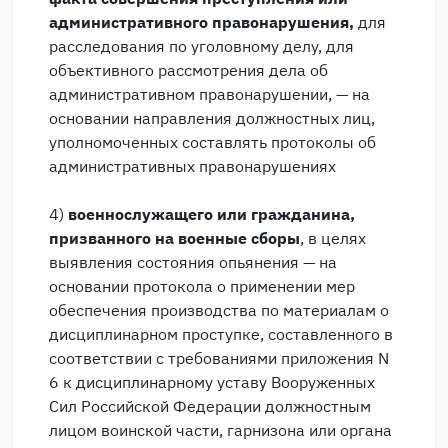
административного правонарушения,
для
расследования по уголовному делу, для
объективного рассмотрения дела об
административном правонарушении, — на
основании направления должностных лиц,
уполномоченных составлять протоколы об
административных правонарушениях
4)
военнослужащего или гражданина,
призванного на военные сборы
, в целях
выявления состояния опьянения — на
основании протокола о применении мер
обеспечения производства по материалам о
дисциплинарном проступке, составленного в
соответствии с требованиями приложения N
6 к дисциплинарному уставу Вооруженных
Сил Российской Федерации должностным
лицом воинской части, гарнизона или органа