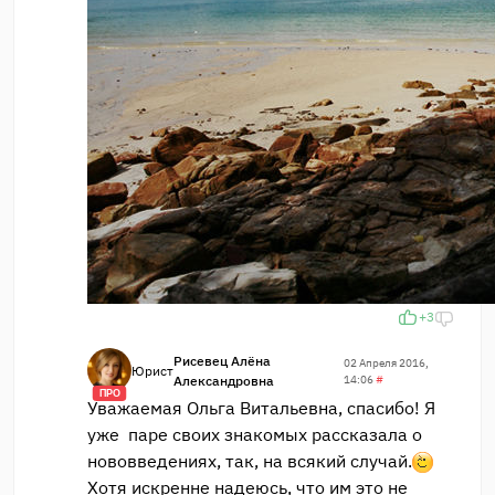
+3
Рисевец Алёна
02 Апреля 2016,
Юрист
Александровна
14:06
#
ПРО
Уважаемая Ольга Витальевна, спасибо! Я
уже паре своих знакомых рассказала о
нововведениях, так, на всякий случай.
Хотя искренне надеюсь, что им это не