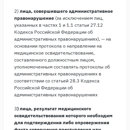
2)
лица, совершившего административное
правонарушение
(за исключением лиц,
указанных в частях 1 и 1.1 статьи 27.12
Кодекса Российской Федерации об
административных правонарушениях), — на
основании протокола о направлении на
медицинское освидетельствование,
составленного должностным лицом,
уполномоченным составлять протоколы об
административных правонарушениях в
соответствии со статьей 28.3 Кодекса
Российской Федерации об
административных правонарушениях
3
) лица, результат медицинского
освидетельствования которого необходим
для подтверждения либо опровержения
факта совершения преступления или