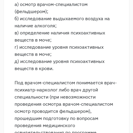
а) осмотр врачом-специалистом
(фельдшером);
б) исследование выдыхаемого воздуха на
наличие алкоголя;
в) определение наличия психоактивных
веществ в моче;
г) исследование уровня психоактивных
веществ в моче;
д) исследование уровня психоактивных
веществ в крови.
Под врачом-специалистом понимается врач-
психиатр-нарколог либо врач другой
специальности (при невозможности
проведения осмотра врачом-специалистом
осмотр проводится фельдшером),
прошедшим подготовку по вопросам
проведения медицинского
освидетельствования по программе,