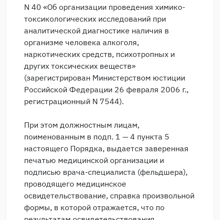
N 40 «Об организации проведения химико-
токсикологических исследований при
аналитической диагностике наличия в
организме человека алкоголя,
наркотических средств, психотропных и
других токсических веществ»
(зарегистрирован Министерством юстиции
Российской Федерации 26 февраля 2006 г.,
регистрационный N 7544).
При этом должностным лицам,
поименованным в подп. 1 — 4 пункта 5
настоящего Порядка, выдается заверенная
печатью медицинской организации и
подписью врача-специалиста (фельдшера),
проводящего медицинское
освидетельствование, справка произвольной
формы, в которой отражается, что по
результатам освидетельствования