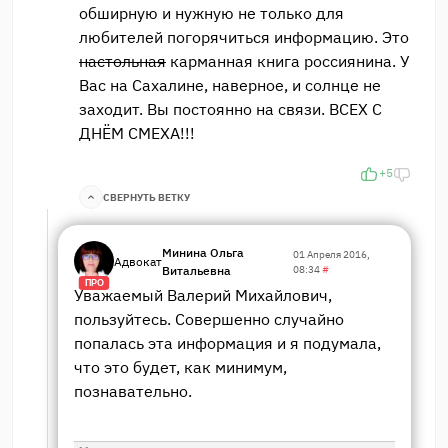
обширную и нужную не только для
любителей погорячиться информацию. Это
настольная
карманная книга россиянина. У
Вас на Сахалине, наверное, и солнце не
заходит. Вы постоянно на связи. ВСЕХ С
ДНЁМ СМЕХА!!!
+5
СВЕРНУТЬ ВЕТКУ
Минина Ольга
01 Апреля 2016,
Адвокат
Витальевна
08:34
#
ПРО
Уважаемый Валерий Михайлович,
пользуйтесь. Совершенно случайно
попалась эта информация и я подумала,
что это будет, как минимум,
познавательно.