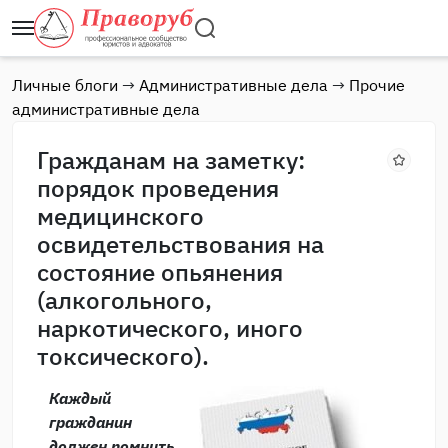
Личные блоги
→
Административные дела
→
Прочие
административные дела
Гражданам на заметку:
порядок проведения
медицинского
освидетельствования на
состояние опьянения
(алкогольного,
наркотического, иного
токсического).
Каждый
гражданин
должен помнить