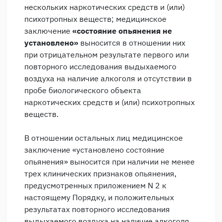
нескольких наркотических средств и (или)
психотропных веществ; медицинское
заключение
«состояние опьянения не
установлено»
выносится в отношении них
при отрицательном результате первого или
повторного исследования выдыхаемого
воздуха на наличие алкоголя и отсутствии в
пробе биологического объекта
наркотических средств и (или) психотропных
веществ.
В отношении остальных лиц медицинское
заключение «установлено состояние
опьянения» выносится при наличии не менее
трех клинических признаков опьянения,
предусмотренных приложением N 2 к
настоящему Порядку, и положительных
результатах повторного исследования
выдыхаемого воздуха на наличие алкоголя