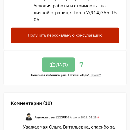
Условия работы и стоимость - на
личной странице. Тел. +7(914)755-15-
05
Получить персональную консультацию
7
ДА (
7
)
Полезная публикация? Нажми «Да»!
Зачем?
Комментарии (10)
Адвокат
user22298
01 Апреля 2016, 08:28
#
Уважаемая Ольга Витальевна, спасибо за