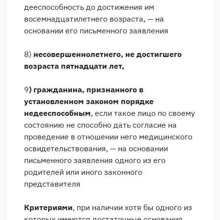
дееспособность до достижения им
восемнадцатилетнего возраста, — на
основании его письменного заявления
8)
несовершеннолетнего, не достигшего
возраста пятнадцати лет,
9
) гражданина, признанного в
установленном законом порядке
недееспособным
, если такое лицо по своему
состоянию не способно дать согласие на
проведение в отношении него медицинского
освидетельствования, — на основании
письменного заявления одного из его
родителей или иного законного
представителя
Критериями
, при наличии хотя бы одного из
которых имеются достаточные основания