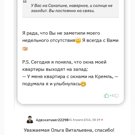
У Вас на Сахалине, наверное, и солнце не
заходит. Вы постоянно на связи.
Я рада, что Вы не заметили моего
недельного отсутствия
Я всегда с Вами
P.S. Сегодня я поняла, что окна моей
квартиры выходят на запад:
— У меня квартира с окнами на Кремль, —
подумала я и улыбнулась
+5
Адвокат
user22298
01 Апреля 2016, 08:39
#
Уважаемая Ольга Витальевна, спасибо!