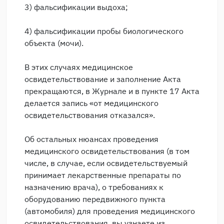
3) фальсификации выдоха;
4) фальсификации пробы биологического
объекта (мочи).
В этих случаях медицинское
освидетельствование и заполнение Акта
прекращаются, в Журнале и в пункте 17 Акта
делается запись «от медицинского
освидетельствования отказался».
Об остальных нюансах проведения
медицинского освидетельствования (в том
числе, в случае, если освидетельствуемый
принимает лекарственные препараты по
назначению врача), о требованиях к
оборудованию передвижного пункта
(автомобиля) для проведения медицинского
освидетельствования, вы узнаете из