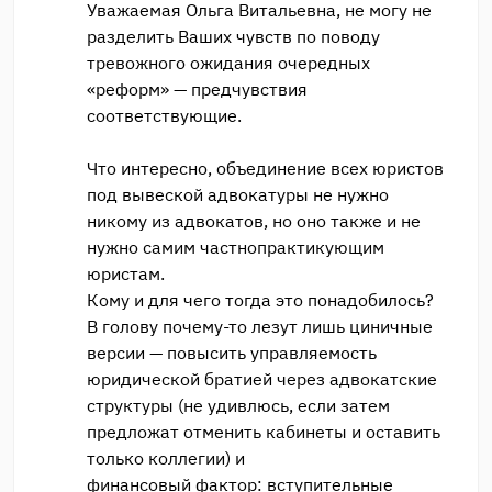
Уважаемая Ольга Витальевна, не могу не
разделить Ваших чувств по поводу
тревожного ожидания очередных
«реформ» — предчувствия
соответствующие.
Что интересно, объединение всех юристов
под вывеской адвокатуры не нужно
никому из адвокатов, но оно также и не
нужно самим частнопрактикующим
юристам.
Кому и для чего тогда это понадобилось?
В голову почему-то лезут лишь циничные
версии — повысить управляемость
юридической братией через адвокатские
структуры (не удивлюсь, если затем
предложат отменить кабинеты и оставить
только коллегии) и
финансовый фактор: вступительные