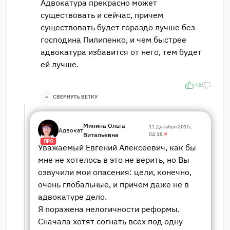
Адвокатура прекрасно может
существовать и сейчас, причем
существовать будет гораздо лучше без
господина Пилипенко, и чем быстрее
адвокатура избавится от него, тем будет
ей лучше.
+8
СВЕРНУТЬ ВЕТКУ
Минина Ольга
11 Декабря 2015,
Адвокат
Витальевна
04:18
#
ПРО
Уважаемый Евгений Алексеевич, как бы
мне не хотелось в это не верить, но Вы
озвучили мои опасения: цели, конечно,
очень глобальные, и причем даже не в
адвокатуре дело.
Я поражена нелогичности реформы.
Сначала хотят согнать всех под одну