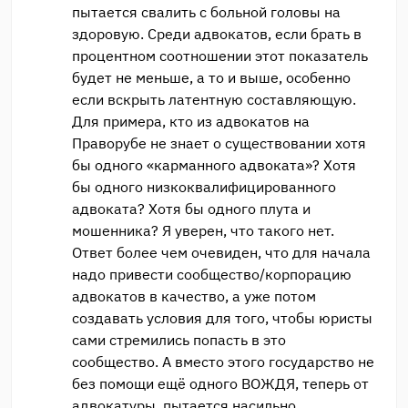
пытается свалить с больной головы на
здоровую. Среди адвокатов, если брать в
процентном соотношении этот показатель
будет не меньше, а то и выше, особенно
если вскрыть латентную составляющую.
Для примера, кто из адвокатов на
Праворубе не знает о существовании хотя
бы одного «карманного адвоката»? Хотя
бы одного низкоквалифицированного
адвоката? Хотя бы одного плута и
мошенника? Я уверен, что такого нет.
Ответ более чем очевиден, что для начала
надо привести сообщество/корпорацию
адвокатов в качество, а уже потом
создавать условия для того, чтобы юристы
сами стремились попасть в это
сообщество. А вместо этого государство не
без помощи ещё одного ВОЖДЯ, теперь от
адвокатуры, пытается насильно