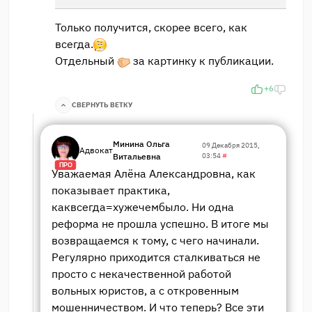
Только получится, скорее всего, как
всегда.
Отдельный
за картинку к публикации.
+6
СВЕРНУТЬ ВЕТКУ
Минина Ольга
09 Декабря 2015,
Адвокат
Витальевна
03:54
#
ПРО
Уважаемая Алёна Александровна, как
показывает практика,
каквсегда=хужечембыло. Ни одна
реформа не прошла успешно. В итоге мы
возвращаемся к тому, с чего начинали.
Регулярно приходится сталкиваться не
просто с некачественной работой
вольных юристов, а с откровенным
мошенничеством. И что теперь? Все эти