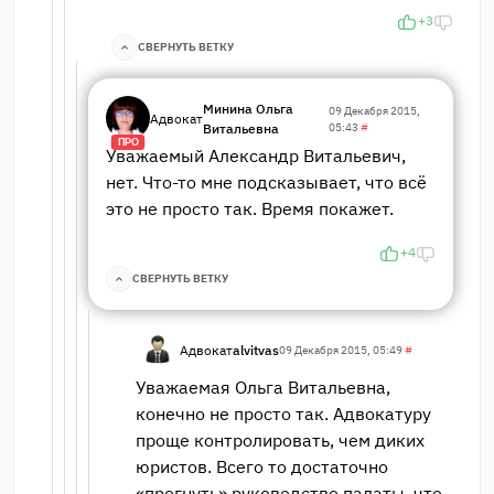
+3
СВЕРНУТЬ ВЕТКУ
Минина Ольга
09 Декабря 2015,
Адвокат
Витальевна
05:43
#
ПРО
Уважаемый Александр Витальевич,
нет. Что-то мне подсказывает, что всё
это не просто так. Время покажет.
+4
СВЕРНУТЬ ВЕТКУ
Адвокат
alvitvas
09 Декабря 2015, 05:49
#
Уважаемая Ольга Витальевна,
конечно не просто так. Адвокатуру
проще контролировать, чем диких
юристов. Всего то достаточно
«прогнуть» руководство палаты, что