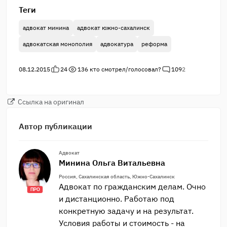
Теги
адвокат минина
адвокат южно-сахалинск
адвокатская монополия
адвокатура
реформа
08.12.2015
24
136
кто смотрел/голосовал?
109
2
Ссылка на оригинал
Автор публикации
Адвокат
Минина Ольга Витальевна
Россия, Сахалинская область, Южно-Сахалинск
Адвокат по гражданским делам. Очно
ПРО
и дистанционно. Работаю под
конкретную задачу и на результат.
Условия работы и стоимость - на