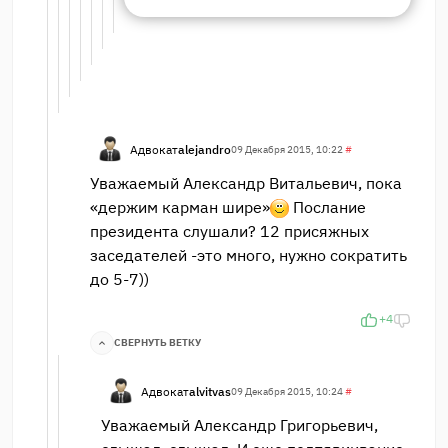
Адвокат
alejandro
09 Декабря 2015, 10:22
#
Уважаемый Александр Витальевич, пока
«держим карман шире»
Послание
президента слушали? 12 присяжных
заседателей -это много, нужно сократить
до 5-7))
+4
СВЕРНУТЬ ВЕТКУ
Адвокат
alvitvas
09 Декабря 2015, 10:24
#
Уважаемый Александр Григорьевич,