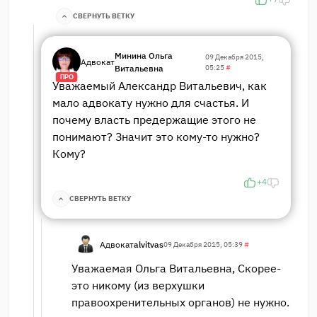
СВЕРНУТЬ ВЕТКУ
Минина Ольга
09 Декабря 2015,
Адвокат
Витальевна
05:25
#
ПРО
Уважаемый Александр Витальевич, как
мало адвокату нужно для счастья. И
почему власть предержащие этого не
понимают? Значит это кому-то нужно?
Кому?
+4
СВЕРНУТЬ ВЕТКУ
Адвокат
alvitvas
09 Декабря 2015, 05:39
#
Уважаемая Ольга Витальевна, Скорее-
это никому (из верхушки
правоохренительных органов) не нужно.