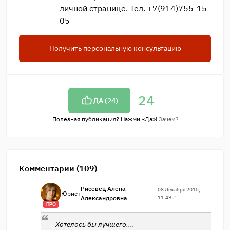
личной странице. Тел. +7(914)755-15-
05
Получить персональную консультацию
24
ДА (
24
)
Полезная публикация? Нажми «Да»!
Зачем?
Комментарии (109)
Рисевец Алёна
08 Декабря 2015,
Юрист
Александровна
11:49
#
ПРО
Хотелось бы лучшего....