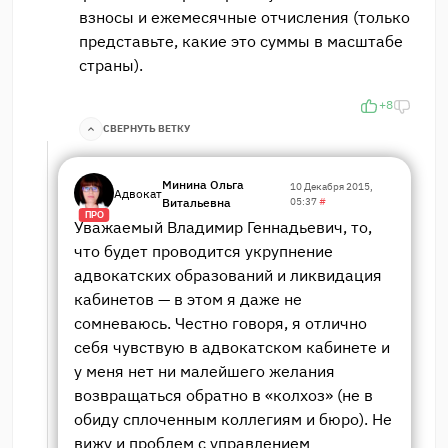
взносы и ежемесячные отчисления (только
представьте, какие это суммы в масштабе
страны).
+8
СВЕРНУТЬ ВЕТКУ
Минина Ольга
10 Декабря 2015,
Адвокат
Витальевна
05:37
#
ПРО
Уважаемый Владимир Геннадьевич, то,
что будет проводится укрупнение
адвокатских образований и ликвидация
кабинетов — в этом я даже не
сомневаюсь. Честно говоря, я отлично
себя чувствую в адвокатском кабинете и
у меня нет ни малейшего желания
возвращаться обратно в «колхоз» (не в
обиду сплоченным коллегиям и бюро). Не
вижу и проблем с управлением