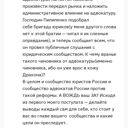
произвести передел рынка и наложить
административное влияние на адвокатуру.
Господин Пилипенко подобрал
себе бригаду юриков(у меня другого слова
нет к этой братии — читал я их слезные
оправдания), и теперь сообщает всем, что
он провел публичные слушания с
юридическим сообществом. К чему вранье
такого чиновника от адвокатуры(именно
чиновника, ибо он уже врос в кожу
Дракона)?
В целом и сообщество юристов России и
сообщество адвокатов России против
такой реформы. А ВОЖДЬ ваш ЗА? Исходя
из первого моего постулата — делайте
выводы каждый сам для себя, кто стоит у
вас во главе вашего сообщества и какие
цели он преследует.