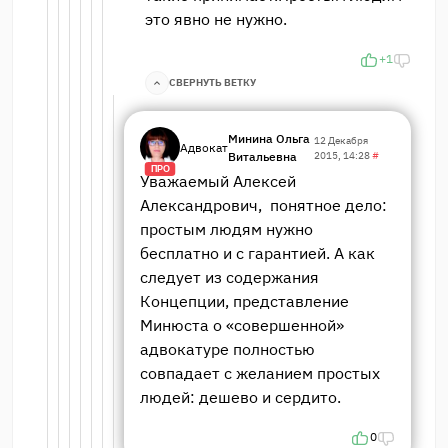
это явно не нужно.
+1
СВЕРНУТЬ ВЕТКУ
Минина Ольга
12 Декабря
Адвокат
Витальевна
2015, 14:28
#
ПРО
Уважаемый Алексей
Александрович, понятное дело:
простым людям нужно
бесплатно и с гарантией. А как
следует из содержания
Концепции, представление
Минюста о «совершенной»
адвокатуре полностью
совпадает с желанием простых
людей: дешево и сердито.
0