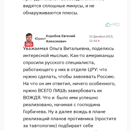
видятся сплошные минусы, и не
обнаруживаются плюсы.
+3
Коробов Евгений
10 Декабря 2015,
Юрист
Алексеевич
12:04
#
ПРО
Уважаемая Ольга Витальевна, поделюсь
интересной мыслью. Как-то американцы
спросили русского специалиста,
работающего у них в отделе ЦРУ: что
нужно сделать, чтобы завоевать Россию.
На что он им ответил, ничего особенного,
нужно ВСЕГО ЛИШЬ завербовать их
ВОЖДЯ. Что и было ими успешно
реализовано, начиная с господина
Горбачева. Ну а далее вождь в плане
реализаций планов противника (простите
за тавтологию) подбирает себе