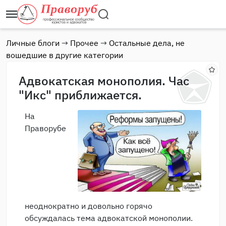
Личные блоги
→
Прочее
→
Остальные дела, не
вошедшие в другие категории
Адвокатская монополия. Час
"Икс" приближается.
На
Праворубе
неоднократно и довольно горячо
обсуждалась тема адвокатской монополии.