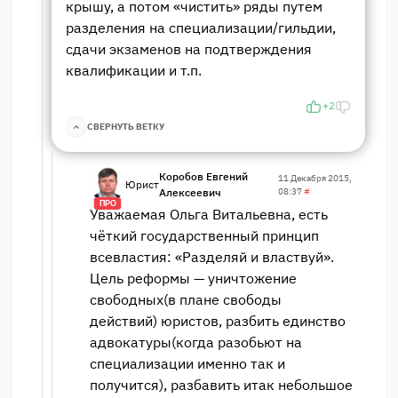
крышу, а потом «чистить» ряды путем
разделения на специализации/гильдии,
сдачи экзаменов на подтверждения
квалификации и т.п.
+2
СВЕРНУТЬ ВЕТКУ
Коробов Евгений
11 Декабря 2015,
Юрист
Алексеевич
08:37
#
ПРО
Уважаемая Ольга Витальевна, есть
чёткий государственный принцип
всевластия: «Разделяй и властвуй».
Цель реформы — уничтожение
свободных(в плане свободы
действий) юристов, разбить единство
адвокатуры(когда разобьют на
специализации именно так и
получится), разбавить итак небольшое