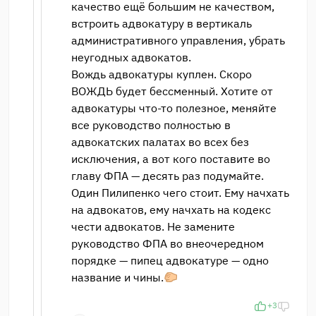
качество ещё большим не качеством,
встроить адвокатуру в вертикаль
административного управления, убрать
неугодных адвокатов.
Вождь адвокатуры куплен. Скоро
ВОЖДЬ будет бессменный. Хотите от
адвокатуры что-то полезное, меняйте
все руководство полностью в
адвокатских палатах во всех без
исключения, а вот кого поставите во
главу ФПА — десять раз подумайте.
Один Пилипенко чего стоит. Ему начхать
на адвокатов, ему начхать на кодекс
чести адвокатов. Не замените
руководство ФПА во внеочередном
порядке — пипец адвокатуре — одно
название и чины.
+3