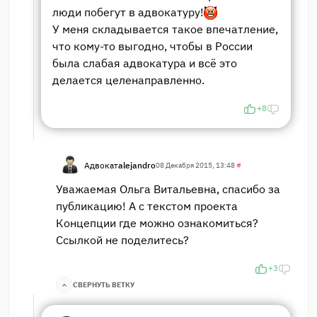
люди побегут в адвокатуру!
У меня складывается такое впечатление,
что кому-то выгодно, чтобы в России
была слабая адвокатура и всё это
делается целенаправленно.
+8
Адвокат
alejandro
08 Декабря 2015, 13:48
#
Уважаемая Ольга Витальевна, спасибо за
публикацию! А с текстом проекта
Концепции где можно ознакомиться?
Ссылкой не поделитесь?
+3
СВЕРНУТЬ ВЕТКУ